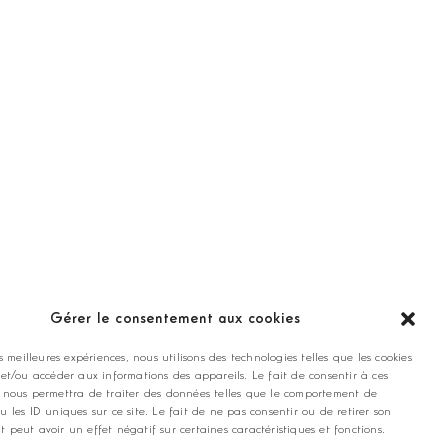
ANNONCEZ CHEZ NOUS
Gérer le consentement aux cookies
es meilleures expériences, nous utilisons des technologies telles que les cookies
contact@golfmag.fr
 et/ou accéder aux informations des appareils. Le fait de consentir à ces
 nous permettra de traiter des données telles que le comportement de
u les ID uniques sur ce site. Le fait de ne pas consentir ou de retirer son
 peut avoir un effet négatif sur certaines caractéristiques et fonctions.