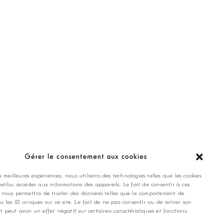
ANNONCEZ CHEZ NOUS
Gérer le consentement aux cookies
es meilleures expériences, nous utilisons des technologies telles que les cookies
contact@golfmag.fr
 et/ou accéder aux informations des appareils. Le fait de consentir à ces
 nous permettra de traiter des données telles que le comportement de
u les ID uniques sur ce site. Le fait de ne pas consentir ou de retirer son
 peut avoir un effet négatif sur certaines caractéristiques et fonctions.