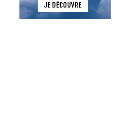
des
publications
NEWSLETTER
NOS ARTICLES
Actualités