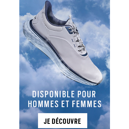
juliette_admin