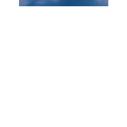
NEWSLETTER
NOS ARTICLES
Actualités
Mieux jouer
Équipement
Règles