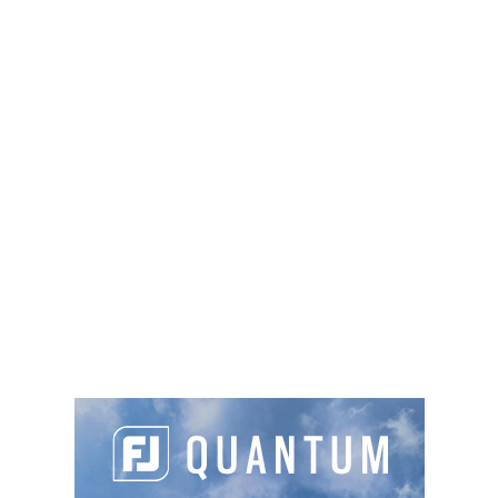
Défi-Golf
Le Golf National