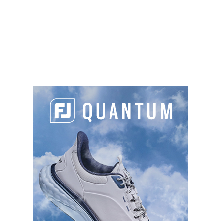
Défi-Golf
Le Golf National
juliette_admin