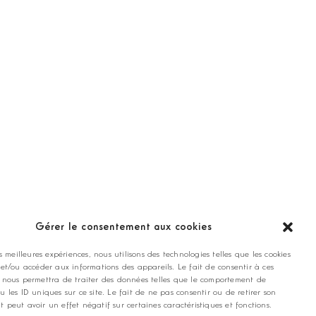
ANNONCEZ CHEZ NOUS
Gérer le consentement aux cookies
es meilleures expériences, nous utilisons des technologies telles que les cookies
contact@golfmag.fr
 et/ou accéder aux informations des appareils. Le fait de consentir à ces
 nous permettra de traiter des données telles que le comportement de
u les ID uniques sur ce site. Le fait de ne pas consentir ou de retirer son
 peut avoir un effet négatif sur certaines caractéristiques et fonctions.