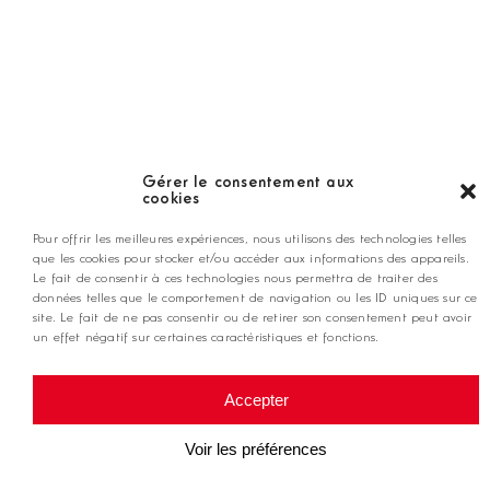
Nos coups de coeur
Notre guide
Gérer le consentement aux
cookies
ANNONCEZ CHEZ NOUS
Pour offrir les meilleures expériences, nous utilisons des technologies telles
que les cookies pour stocker et/ou accéder aux informations des appareils.
Le fait de consentir à ces technologies nous permettra de traiter des
contact@golfmag.fr
données telles que le comportement de navigation ou les ID uniques sur ce
site. Le fait de ne pas consentir ou de retirer son consentement peut avoir
un effet négatif sur certaines caractéristiques et fonctions.
@ Copyright Golf Magazine
Accepter
Mentions légales
Voir les préférences