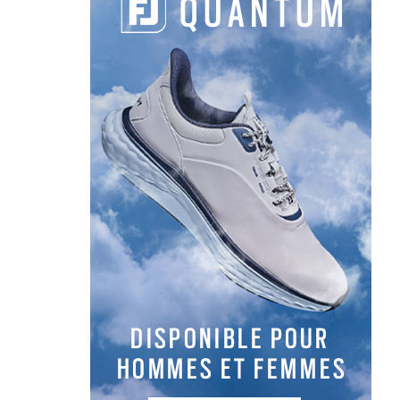
Postes sur herbe Putting Green Zones d’approches 
NEWSLETTER
NOS ARTICLES