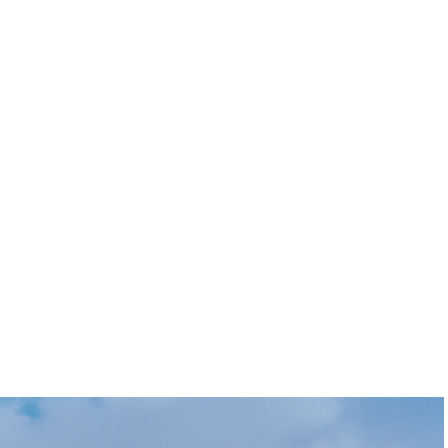
ANNONCEZ CHEZ
OUTIQUE
CONTACT
NOUS
E