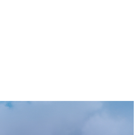
ANNONCEZ CHEZ
OUTIQUE
CONTACT
NOUS
E