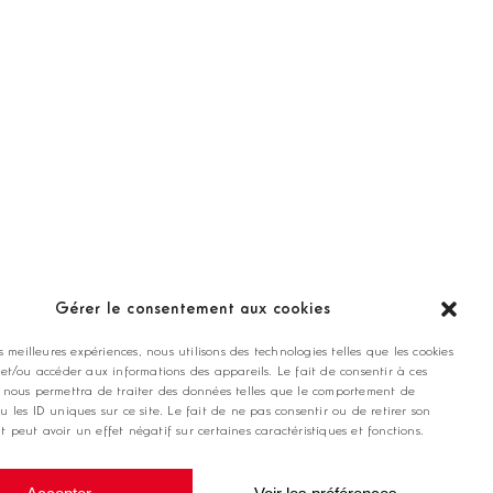
ANNONCEZ CHEZ NOUS
Gérer le consentement aux cookies
es meilleures expériences, nous utilisons des technologies telles que les cookies
contact@golfmag.fr
 et/ou accéder aux informations des appareils. Le fait de consentir à ces
 nous permettra de traiter des données telles que le comportement de
u les ID uniques sur ce site. Le fait de ne pas consentir ou de retirer son
 peut avoir un effet négatif sur certaines caractéristiques et fonctions.