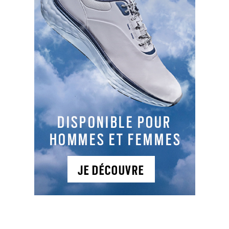
Seul golf naturiste au monde, dans un parc
familial sur la côte atlantique près de Bordeaux.
Nature, plage et golf pour débutants et
confirmés. Réservé aux vacanciers et propriétaires
de la Jenny.
NEWSLETTER