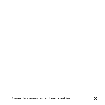
ANNONCEZ CHEZ NOUS
Gérer le consentement aux cookies