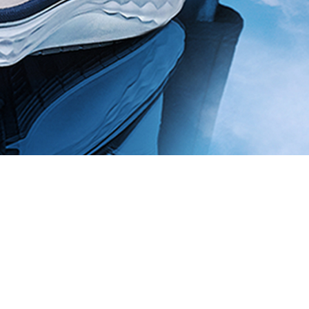
t situé dans un cadre de
allenge aux joueurs.