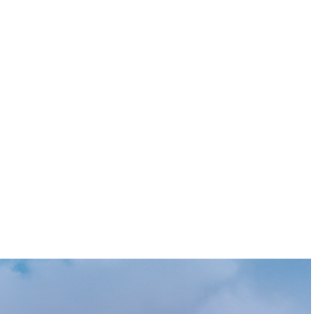
ANNONCEZ CHEZ
OUTIQUE
CONTACT
NOUS
E