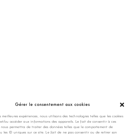
ANNONCEZ CHEZ NOUS
Gérer le consentement aux cookies
es meilleures expériences, nous utilisons des technologies telles que les cookies
contact@golfmag.fr
 et/ou accéder aux informations des appareils. Le fait de consentir à ces
 nous permettra de traiter des données telles que le comportement de
u les ID uniques sur ce site. Le fait de ne pas consentir ou de retirer son