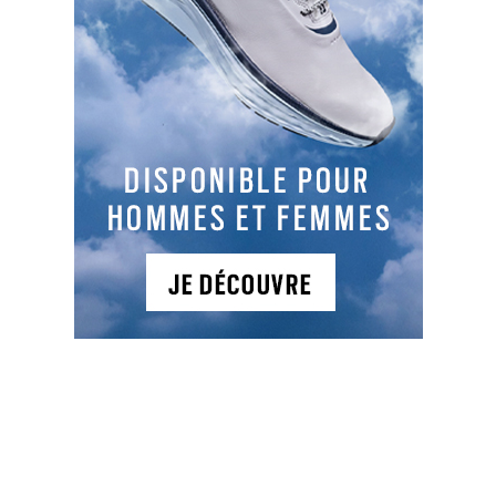
greens bordés d’arbres et d’obstacles d’eau
naturels.
NEWSLETTER
NOS ARTICLES