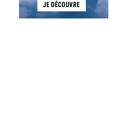
NEWSLETTER
NOS ARTICLES
Actualités