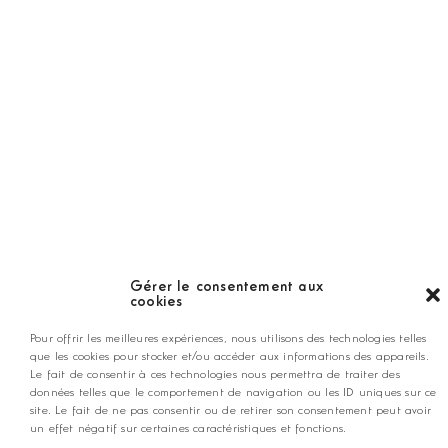
Nos coups de coeur
Notre guide
ANNONCEZ CHEZ NOUS
contact@golfmag.fr
Gérer le consentement aux
cookies
@ Copyright Golf Magazine
Pour offrir les meilleures expériences, nous utilisons des technologies telles
que les cookies pour stocker et/ou accéder aux informations des appareils.
Le fait de consentir à ces technologies nous permettra de traiter des
Mentions légales
données telles que le comportement de navigation ou les ID uniques sur ce
site. Le fait de ne pas consentir ou de retirer son consentement peut avoir
un effet négatif sur certaines caractéristiques et fonctions.
Conditions générales d'utilisation