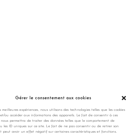
ANNONCEZ CHEZ NOUS
Gérer le consentement aux cookies
es meilleures expériences, nous utilisons des technologies telles que les cookies
contact@golfmag.fr
 et/ou accéder aux informations des appareils. Le fait de consentir à ces
 nous permettra de traiter des données telles que le comportement de
u les ID uniques sur ce site. Le fait de ne pas consentir ou de retirer son
 peut avoir un effet négatif sur certaines caractéristiques et fonctions.