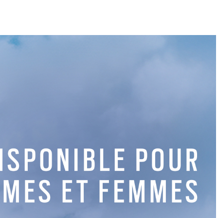
Recevez tous les mois nos
actualités, offres et bons
plans Golf.