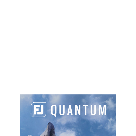
Khomri) s’imposait nettement sur le score de
5,5 à
1,5
pour soulever le fameux Trophée Gounouilhou
pour la deuxième année de suite. Ce succès est
aussi
le 15e de Saint-Nom
dans cette compétition
créée en 1926.
PARTAGER L'ARTICLE :
Facebook
LinkedIn
Email
Cop
Link