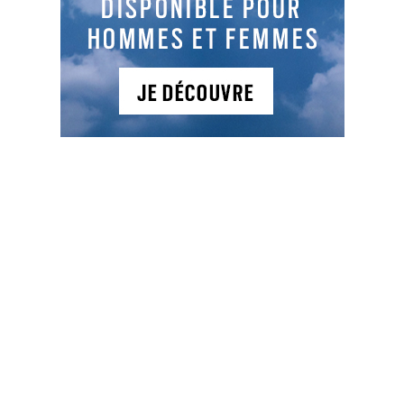
PARTAGER L'ARTICLE :
Facebook
LinkedIn
Email
Cop
Link
LES DERNIERS ARTICLES DE LA CATÉGORIE