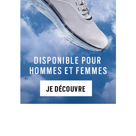
PARTAGER L'ARTICLE :
Facebook
LinkedIn
Email
Cop
Link
LES DERNIERS ARTICLES DE LA CATÉGORIE