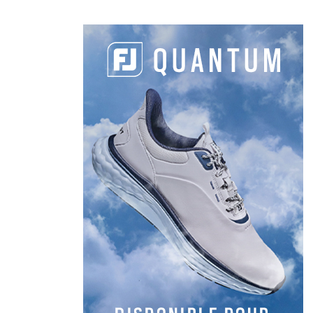
Facebook
LinkedIn
Email
Copy
Link
LES DERNIERS ARTICLES
DE LA CATÉGORIE