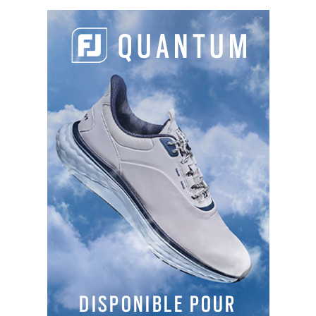
PARTAGER L'ARTICLE :
Facebook
LinkedIn
Email
Cop
Link
LES DERNIERS ARTICLES DE LA CATÉGORIE