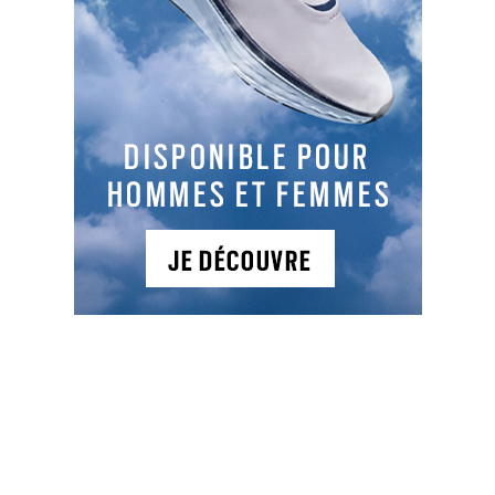
Facebook
LinkedIn
Email
Cop
Link
LES DERNIERS ARTICLES DE LA CATÉGORIE