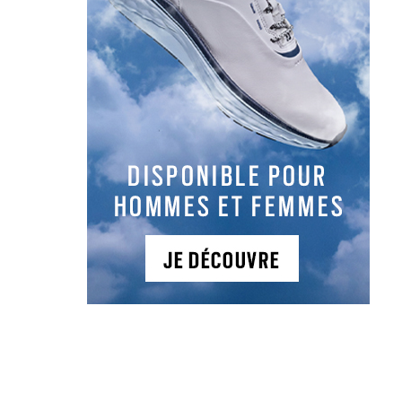
PARTAGER L'ARTICLE :
Facebook
LinkedIn
Email
Copy
Link
LES DERNIERS ARTICLES DE LA
CATÉGORIE