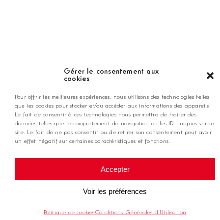
Nos coups de coeur
Notre guide
Gérer le consentement aux
cookies
ANNONCEZ CHEZ NOUS
Pour offrir les meilleures expériences, nous utilisons des technologies telles
que les cookies pour stocker et/ou accéder aux informations des appareils.
Le fait de consentir à ces technologies nous permettra de traiter des
contact@golfmag.fr
données telles que le comportement de navigation ou les ID uniques sur ce
site. Le fait de ne pas consentir ou de retirer son consentement peut avoir
un effet négatif sur certaines caractéristiques et fonctions.
@ Copyright Golf Magazine
Accepter
Mentions légales
Voir les préférences
Politique de cookies
Conditions Générales d’Utilisation
Conditions générales d'utilisation