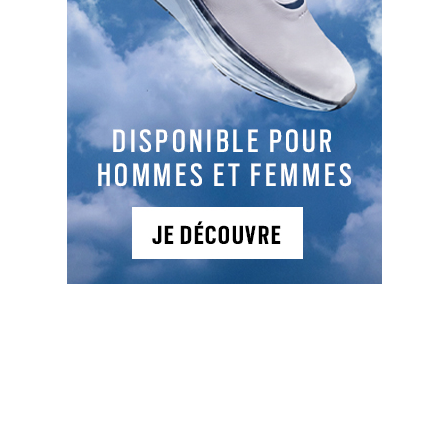
Facebook
LinkedIn
Email
Cop
Link
LES DERNIERS ARTICLES DE LA CATÉGORIE