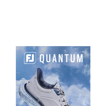
Facebook
LinkedIn
Email
Cop
Link
LES DERNIERS ARTICLES DE LA CATÉGORIE