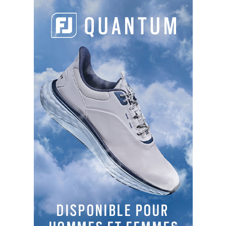
PARTAGER L'ARTICLE :
Facebook
LinkedIn
Email
Cop
Link
LES DERNIERS ARTICLES DE LA CATÉGORIE