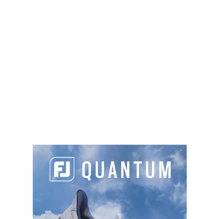
CONTENU
PARTAGER L'ARTICLE :
Facebook
LinkedIn
Email
Cop
Link