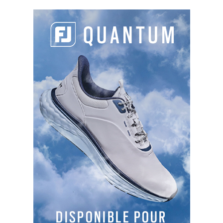
PARTAGER L'ARTICLE :
Facebook
LinkedIn
Email
Cop
Link
LES DERNIERS ARTICLES DE LA CATÉGORIE