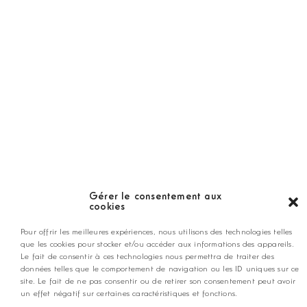
Guide
LES GOLFS
Nos coups de coeur
Notre guide
Gérer le consentement aux
cookies
ANNONCEZ CHEZ NOUS
Pour offrir les meilleures expériences, nous utilisons des technologies telles
que les cookies pour stocker et/ou accéder aux informations des appareils.
Le fait de consentir à ces technologies nous permettra de traiter des
contact@golfmag.fr
données telles que le comportement de navigation ou les ID uniques sur ce
site. Le fait de ne pas consentir ou de retirer son consentement peut avoir
un effet négatif sur certaines caractéristiques et fonctions.