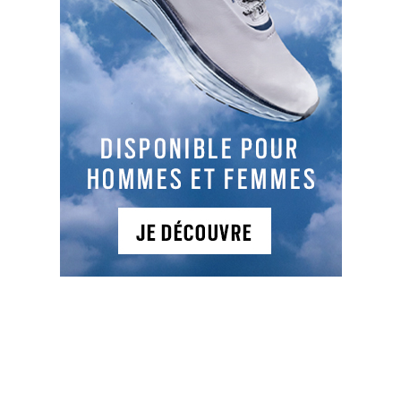
Driver Benross Delta X
Le verdict de la rédaction