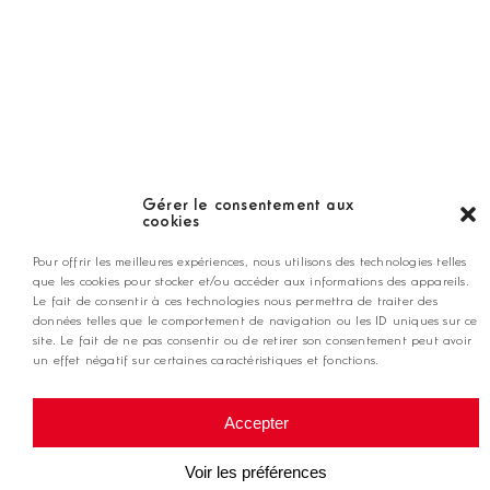
LES GOLFS
Nos coups de coeur
Notre guide
Gérer le consentement aux
cookies
ANNONCEZ CHEZ NOUS
Pour offrir les meilleures expériences, nous utilisons des technologies telles
que les cookies pour stocker et/ou accéder aux informations des appareils.
Le fait de consentir à ces technologies nous permettra de traiter des
contact@golfmag.fr
données telles que le comportement de navigation ou les ID uniques sur ce
site. Le fait de ne pas consentir ou de retirer son consentement peut avoir
un effet négatif sur certaines caractéristiques et fonctions.
@ Copyright Golf Magazine
Accepter
Mentions légales
Voir les préférences