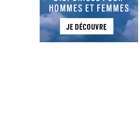
NEWSLETTER
Recevez tous les
mois nos
actualités, offres
et bons plans