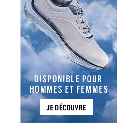
PARTAGER L'ARTICLE :
Facebook
LinkedIn
Email
Cop
Link
LES DERNIERS ARTICLES DE LA CATÉGORIE