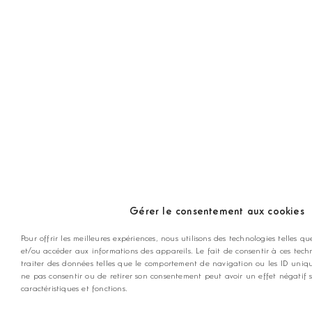
Gérer le consentement aux cookies
Pour offrir les meilleures expériences, nous utilisons des technologies telles qu
et/ou accéder aux informations des appareils. Le fait de consentir à ces tec
traiter des données telles que le comportement de navigation ou les ID unique
ne pas consentir ou de retirer son consentement peut avoir un effet négatif s
caractéristiques et fonctions.