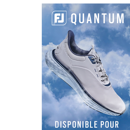
Facebook
LinkedIn
Email
Copy
Link
LES DERNIERS
ARTICLES DE
LA CATÉGORIE