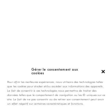
Guide
LES GOLFS
Nos coups de coeur
Notre guide
Gérer le consentement aux
cookies
ANNONCEZ CHEZ NOUS
Pour offrir les meilleures expériences, nous utilisons des technologies telles
que les cookies pour stocker et/ou accéder aux informations des appareils.
Le fait de consentir à ces technologies nous permettra de traiter des
contact@golfmag.fr
données telles que le comportement de navigation ou les ID uniques sur ce
site. Le fait de ne pas consentir ou de retirer son consentement peut avoir
un effet négatif sur certaines caractéristiques et fonctions.