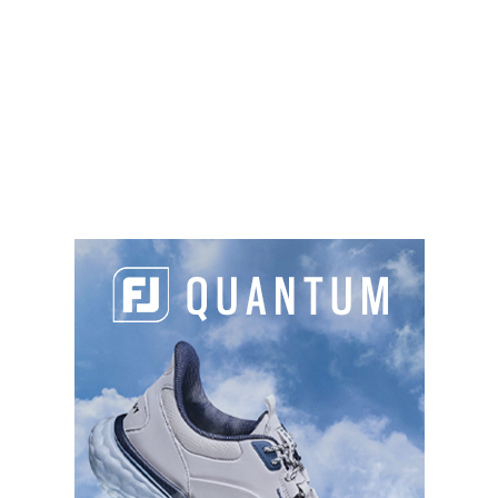
PARTAGER L'ARTICLE :
Facebook
LinkedIn
Email
Cop
Link
LES DERNIERS ARTICLES DE LA CATÉGORIE