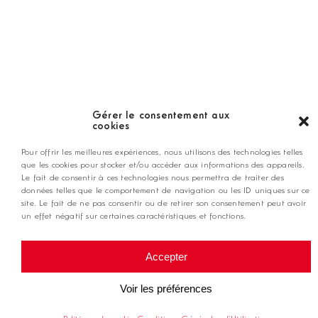
Nos coups de coeur
Notre guide
Gérer le consentement aux
cookies
ANNONCEZ CHEZ NOUS
Pour offrir les meilleures expériences, nous utilisons des technologies telles
que les cookies pour stocker et/ou accéder aux informations des appareils.
Le fait de consentir à ces technologies nous permettra de traiter des
contact@golfmag.fr
données telles que le comportement de navigation ou les ID uniques sur ce
site. Le fait de ne pas consentir ou de retirer son consentement peut avoir
un effet négatif sur certaines caractéristiques et fonctions.
@ Copyright Golf Magazine
Accepter
Mentions légales
Voir les préférences