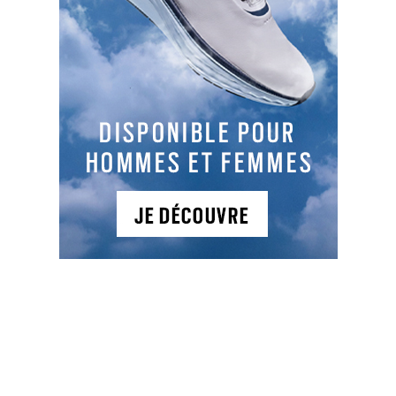
Facebook
LinkedIn
Email
Cop
Link
LES DERNIERS ARTICLES DE LA CATÉGORIE