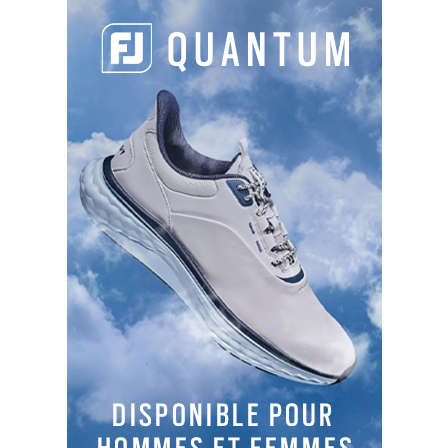
PARTAGER L'ARTICLE :
Facebook
LinkedIn
Email
Cop
Link
LES DERNIERS ARTICLES DE LA CATÉGORIE