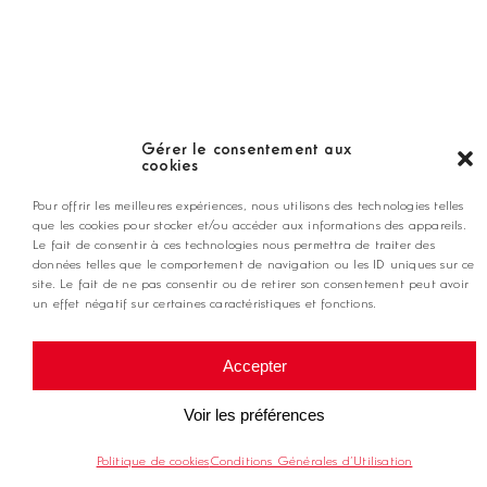
NEWSLETTER
Gérer le consentement aux
cookies
Pour offrir les meilleures expériences, nous utilisons des technologies telles
que les cookies pour stocker et/ou accéder aux informations des appareils.
Le fait de consentir à ces technologies nous permettra de traiter des
données telles que le comportement de navigation ou les ID uniques sur ce
site. Le fait de ne pas consentir ou de retirer son consentement peut avoir
un effet négatif sur certaines caractéristiques et fonctions.
NOS ARTICLES
Accepter
Actualités
Voir les préférences
Mieux jouer
Politique de cookies
Conditions Générales d’Utilisation
Équipement